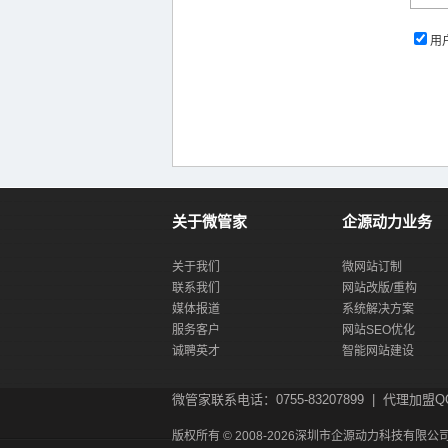
用
关于微管家
企源动力业务
关于我们
微网站订制
联系我们
网站改版/重构
媒体报道
系统解决方案
服务客户
网站SEO优化
诚聘英才
智能网站建设
微管家联系电话：0755-83207899 | 代理加盟QQ：
版权所有 © 2008-2026深圳市企源动力科技有限公