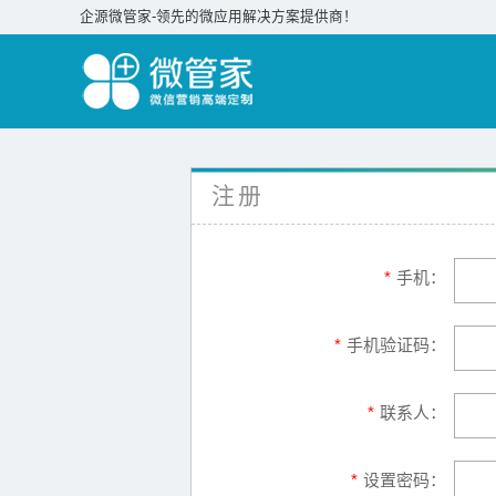
企源微管家-领先的微应用解决方案提供商！
注册
*
手机：
*
手机验证码：
*
联系人：
*
设置密码：