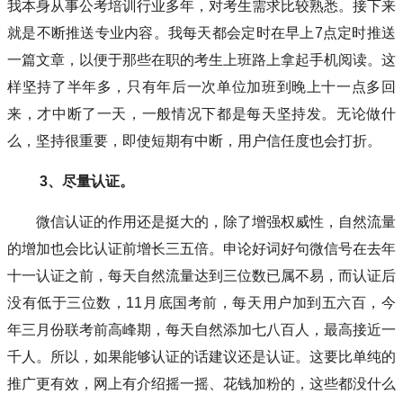
我本身从事公考培训行业多年，对考生需求比较熟悉。接下来
就是不断推送专业内容。我每天都会定时在早上7点定时推送
一篇文章，以便于那些在职的考生上班路上拿起手机阅读。这
样坚持了半年多，只有年后一次单位加班到晚上十一点多回
来，才中断了一天，一般情况下都是每天坚持发。无论做什
么，坚持很重要，即使短期有中断，用户信任度也会打折。
3、尽量认证。
微信认证的作用还是挺大的，除了增强权威性，自然流量
的增加也会比认证前增长三五倍。申论好词好句微信号在去年
十一认证之前，每天自然流量达到三位数已属不易，而认证后
没有低于三位数，11月底国考前，每天用户加到五六百，今
年三月份联考前高峰期，每天自然添加七八百人，最高接近一
千人。所以，如果能够认证的话建议还是认证。这要比单纯的
推广更有效，网上有介绍摇一摇、花钱加粉的，这些都没什么