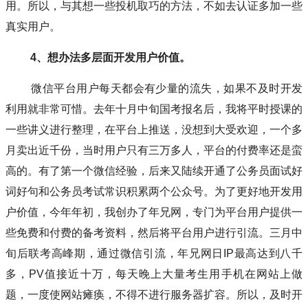
用。所以，与其想一些投机取巧的方法，不如去认证多加一些
真实用户。
4、想办法多层面开发用户价值。
微信平台用户每天都会有少量的流失，如果不及时开发
利用就非常可惜。去年十月中旬国考报名后，我将平时授课的
一些讲义进行整理，在平台上推送，没想到大受欢迎，一个多
月卖出近千份，当时用户只有三万多人，平台的付费率还是蛮
高的。有了第一个微信经验，后来又陆续开通了公务员面试好
词好句和公务员考试常识积累两个公众号。为了更好地开发用
户价值，今年年初，我创办了年兄网，专门为平台用户提供一
些免费和付费的备考资料，然后将平台用户进行引流。三月中
旬后联考高峰期，通过微信引流，年兄网日IP最高达到八千
多，PV值接近十万，每天晚上大量考生用手机在网站上做
题，一度使网站瘫痪，不得不进行服务器扩容。所以，及时开